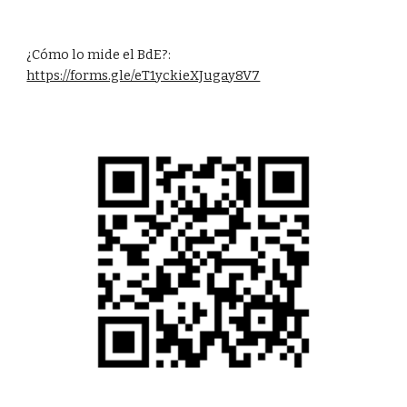
¿Cómo lo mide el BdE?:
https://forms.gle/eT1yckieXJugay8V7