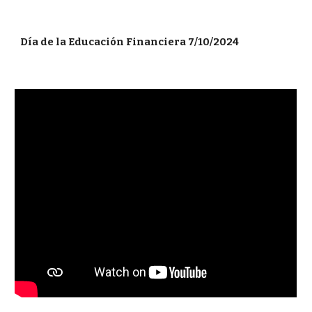
Día de la Educación Financiera 7/10/2024