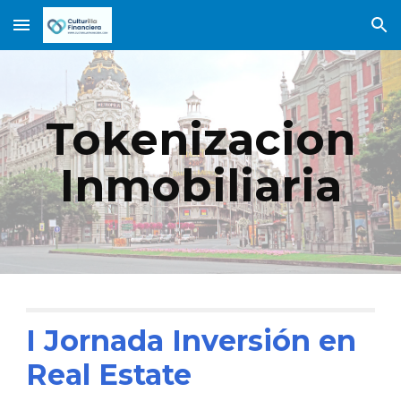
Skip to main content
Skip to navigation
Tokenizacion
Inmobiliaria
I Jornada Inversión en
Real Estate